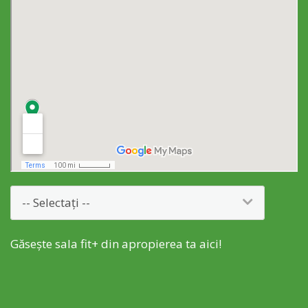
Găsește sala fit+ din apropierea ta aici!