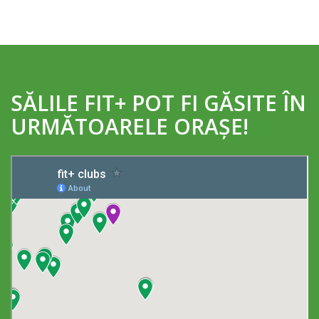
SĂLILE FIT+ POT FI GĂSITE ÎN
URMĂTOARELE ORAȘE!