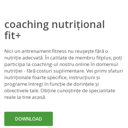
coaching nutrițional
fit+
Nici un antrenament fitness nu reușește fără o
nutriție adecvată. În calitate de membru fitplus, poți
participa la coaching-ul nostru online în domeniul
nutriției - fără costuri suplimentare. Vei primi sfaturi
nutriționale foarte specifice, instrucțiuni și
programe întregi în funcție de dorințele și
obiectivele tale. Obține cunoștințe de specialitate
reale la tine acasă.
DOWNLOAD