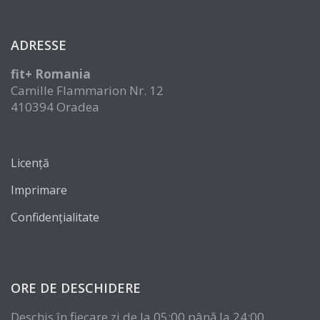
ADRESSE
fit+ Romania
Camille Flammarion Nr. 12
410394 Oradea
Licență
Imprimare
Confidențialitate
ORE DE DESCHIDERE
Deschis în fiecare zi de la 05:00 până la 24:00